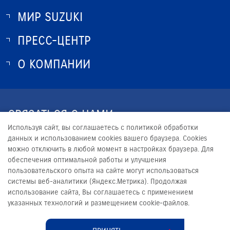
МИР SUZUKI
ПРЕСС-ЦЕНТР
О SUZUKI
ИСТОРИЯ SUZUKI
О КОМПАНИИ
НОВОСТИ
ПРОГРАММА ЛОЯЛЬНОСТИ
О КОМПАНИИ
КОНТАКТЫ
СВЯЗАТЬСЯ С НАМИ
ЮРИДИЧЕСКАЯ ИНФОРМАЦИЯ
Используя сайт, вы соглашаетесь с политикой обработки
+7 (4812) 70-09-90
данных и использованием cookies вашего браузера. Cookies
можно отключить в любой момент в настройках браузера. Для
INFO@SUZUKI-SMOLENSK.RU
обеспечения оптимальной работы и улучшения
пользовательского опыта на сайте могут использоваться
системы веб-аналитики (Яндекс.Метрика). Продолжая
использование сайта, Вы соглашаетесь с применением
указанных технологий и размещением cookie-файлов.
© 2026
ПРЕМЬЕР АВТО
Сделано в ПЕРКС