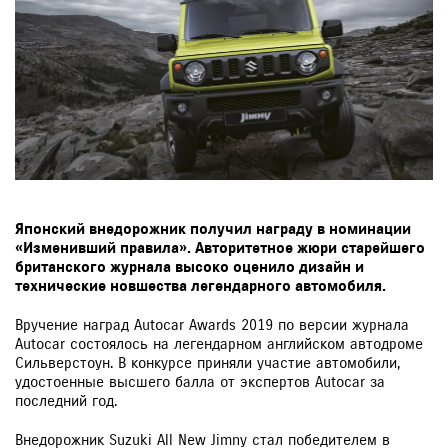
Японский внедорожник получил награду в номинации
«Изменивший правила». Авторитетное жюри старейшего
британского журнала высоко оценило дизайн и
технические новшества легендарного автомобиля.
Вручение наград Autocar Awards 2019 по версии журнала
Autocar состоялось на легендарном английском автодроме
Сильверстоун. В конкурсе приняли участие автомобили,
удостоенные высшего балла от экспертов Autocar за
последний год.
Внедорожник Suzuki All New Jimny стал победителем в