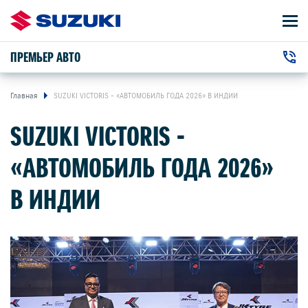
ПРЕМЬЕР АВТО
АВТОМОБИЛИ
+7 (4812) 70-09-90
ВЛАДЕЛЬЦАМ
г. Смоленск, Кутузова улица, 50
Главная
SUZUKI VICTORIS - «АВТОМОБИЛЬ ГОДА 2026» В ИНДИИ
SUZUKI VICTORIS -
О КОМПАНИИ
«АВТОМОБИЛЬ ГОДА 2026»
КОНТАКТЫ
В ИНДИИ
НОВОСТИ
ЗАКАЗАТЬ ЗВОНОК