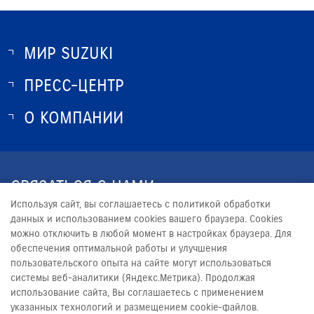
МИР SUZUKI
ПРЕСС-ЦЕНТР
О SUZUKI
ИСТОРИЯ SUZUKI
О КОМПАНИИ
НОВОСТИ
ПРОГРАММА ЛОЯЛЬНОСТИ
О КОМПАНИИ
КОНТАКТЫ
СВЯЗАТЬСЯ С НАМИ
ЮРИДИЧЕСКАЯ ИНФОРМАЦИЯ
Используя сайт, вы соглашаетесь с политикой обработки
+7 (4812) 70-09-90
данных и использованием cookies вашего браузера. Cookies
можно отключить в любой момент в настройках браузера. Для
INFO@SUZUKI-SMOLENSK.RU
обеспечения оптимальной работы и улучшения
пользовательского опыта на сайте могут использоваться
системы веб-аналитики (Яндекс.Метрика). Продолжая
использование сайта, Вы соглашаетесь с применением
указанных технологий и размещением cookie-файлов.
© 2026