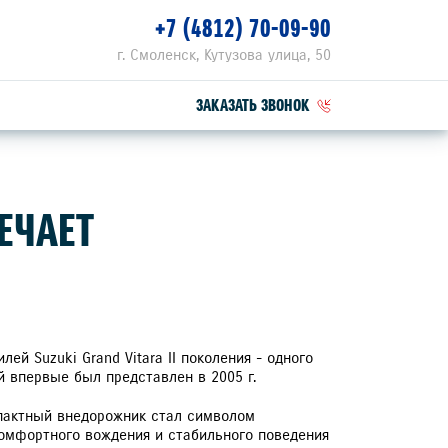
+7 (4812) 70-09-90
г. Смоленск, Кутузова улица, 50
ЗАКАЗАТЬ ЗВОНОК
ПЕЦПРЕДЛОЖЕНИЯ
ЕЧАЕТ
РВИСНЫЕ АКЦИИ
ZUKI ПРИВИЛЕГИЯ 3+
ей Suzuki Grand Vitara II поколения - одного
й впервые был представлен в 2005 г.
пактный внедорожник стал символом
омфортного вождения и стабильного поведения