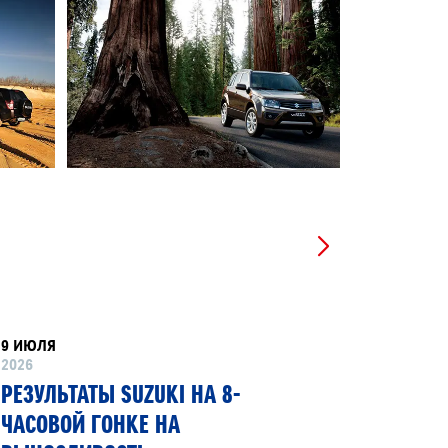
9 ИЮЛЯ
8 ИЮНЯ
2026
2026
РЕЗУЛЬТАТЫ SUZUKI НА 8-
SUZUKI
ЧАСОВОЙ ГОНКЕ НА
ПЕРВЫЙ