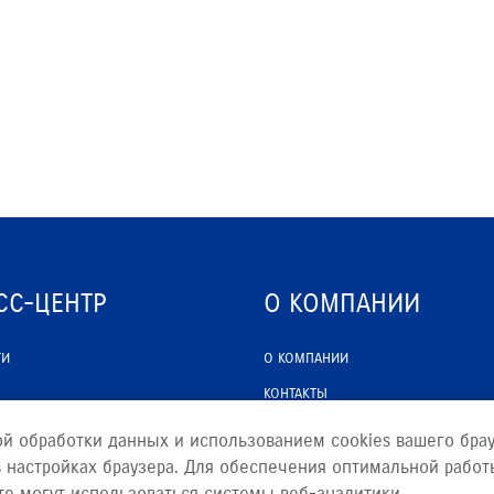
СС-ЦЕНТР
О КОМПАНИИ
ТИ
О КОМПАНИИ
КОНТАКТЫ
ЮРИДИЧЕСКАЯ ИНФОРМАЦИЯ
ой обработки данных и использованием cookies вашего брау
 настройках браузера. Для обеспечения оптимальной работ
те могут использоваться системы веб-аналитики