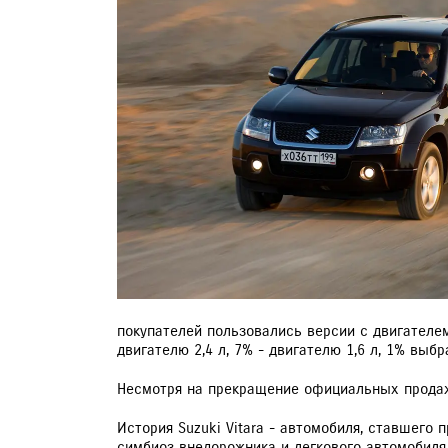
ЗАПИСЬ НА ТО
покупателей пользовались версии с двигателе
двигателю 2,4 л, 7% - двигателю 1,6 л, 1% вы
Несмотря на прекращение официальных продаж, 
История Suzuki Vitara - автомобиля, ставшего 
симбиоз внедорожника и легкового автомобиля. А