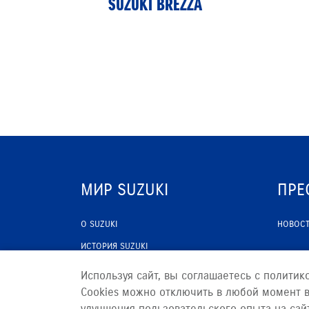
SUZUKI BREZZA
МИР SUZUKI
ПРЕ
О SUZUKI
НОВОС
ИСТОРИЯ SUZUKI
ПРОГРАММА ЛОЯЛЬНОСТИ
Используя сайт, вы соглашаетесь с политик
Cookies можно отключить в любой момент в
улучшения пользовательского опыта на сай