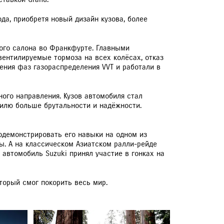
да, приобретя новый дизайн кузова, более
ного салона во Франкфурте. Главными
ентилируемые тормоза на всех колёсах, отказ
ения фаз газораспределения VVT и работали в
ного направления. Кузов автомобиля стал
илю больше брутальности и надёжности.
одемонстрировать его навыки на одном из
. А на классическом Азиатском ралли-рейде
, автомобиль Suzuki принял участие в гонках на
оторый смог покорить весь мир.